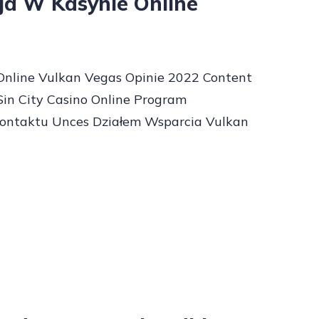
ja W Kasynie Online
Online Vulkan Vegas Opinie 2022 Content
in City Casino Online Program
 Kontaktu Unces Działem Wsparcia Vulkan