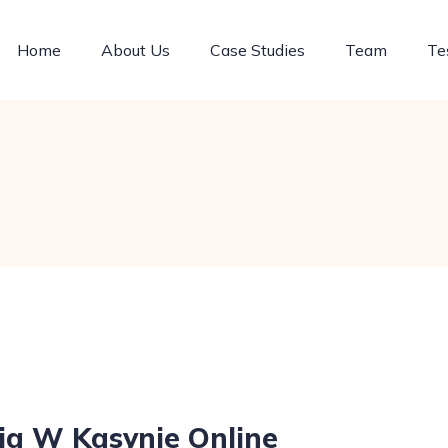
Home
About Us
Case Studies
Team
Te
ja W Kasynie Online