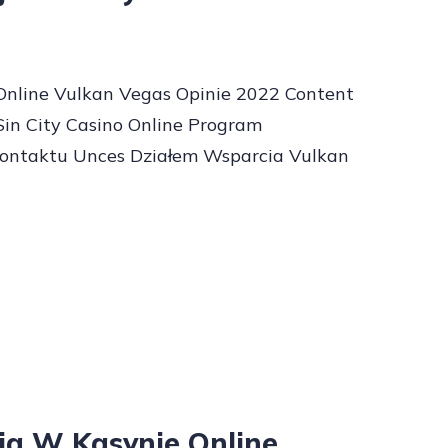
Online Vulkan Vegas Opinie 2022 Content
in City Casino Online Program
 Kontaktu Unces Działem Wsparcia Vulkan
ja W Kasynie Online