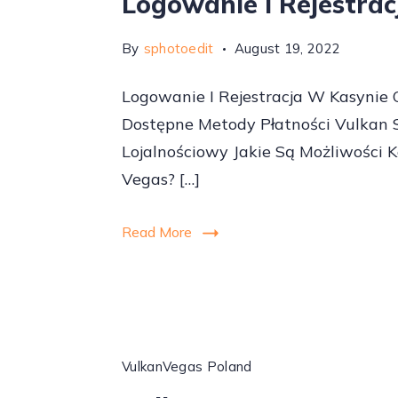
Logowanie I Rejestrac
By
sphotoedit
August 19, 2022
Logowanie I Rejestracja W Kasynie 
Dostępne Metody Płatności Vulkan S
Lojalnościowy Jakie Są Możliwości
Vegas? […]
Read More
VulkanVegas Poland