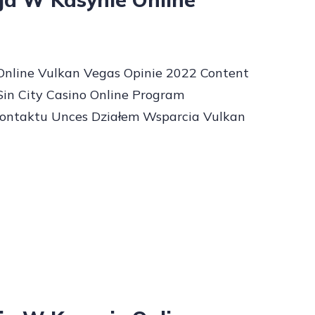
Online Vulkan Vegas Opinie 2022 Content
in City Casino Online Program
 Kontaktu Unces Działem Wsparcia Vulkan