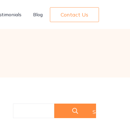
Contact Us
stimonials
Blog
Search