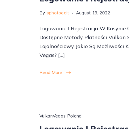
By
sphotoedit
August 19, 2022
Logowanie I Rejestracja W Kasynie 
Dostępne Metody Płatności Vulkan S
Lojalnościowy Jakie Są Możliwości
Vegas? […]
Read More
VulkanVegas Poland
Logowanie I Rejestrac