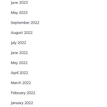
June 2023
May 2023
September 2022
August 2022
July 2022
June 2022
May 2022
April 2022
March 2022
February 2022
January 2022