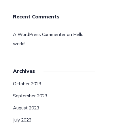
Recent Comments
A WordPress Commenter
on
Hello
world!
Archives
October 2023
September 2023
August 2023
July 2023