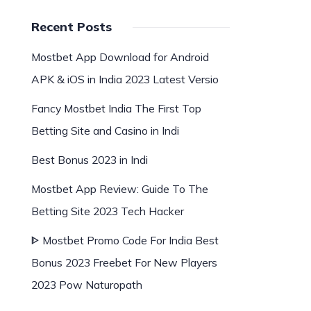
Recent Posts
Mostbet App Download for Android
APK & iOS in India 2023 Latest Versio
Fancy Mostbet India The First Top
Betting Site and Casino in Indi
Best Bonus 2023 in Indi
Mostbet App Review: Guide To The
Betting Site 2023 Tech Hacker
ᐈ Mostbet Promo Code For India Best
Bonus 2023 Freebet For New Players
2023 Pow Naturopath