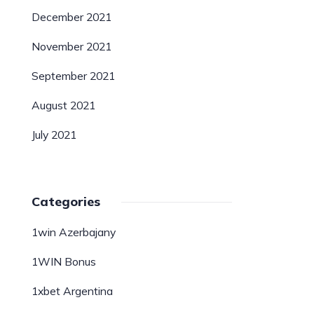
December 2021
November 2021
September 2021
August 2021
July 2021
Categories
1win Azerbajany
1WIN Bonus
1xbet Argentina