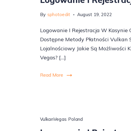
By
sphotoedit
August 19, 2022
Logowanie I Rejestracja W Kasynie 
Dostępne Metody Płatności Vulkan S
Lojalnościowy Jakie Są Możliwości
Vegas? […]
Read More
VulkanVegas Poland