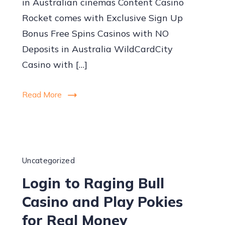
in Australian cinemas Content Casino
Rocket comes with Exclusive Sign Up
Bonus Free Spins Casinos with NO
Deposits in Australia WildCardCity
Casino with […]
Read More
Uncategorized
Login to Raging Bull
Casino and Play Pokies
for Real Money