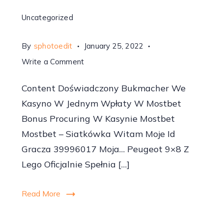
Uncategorized
By
sphotoedit
January 25, 2022
Write a Comment
Content Doświadczony Bukmacher We
Kasyno W Jednym Wpłaty W Mostbet
Bonus Procuring W Kasynie Mostbet
Mostbet – Siatkówka Witam Moje Id
Gracza 39996017 Moja… Peugeot 9×8 Z
Lego Oficjalnie Spełnia […]
Read More