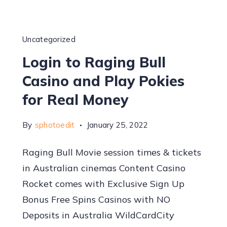
Uncategorized
Login to Raging Bull
Casino and Play Pokies
for Real Money
By
sphotoedit
January 25, 2022
Raging Bull Movie session times & tickets
in Australian cinemas Content Casino
Rocket comes with Exclusive Sign Up
Bonus Free Spins Casinos with NO
Deposits in Australia WildCardCity