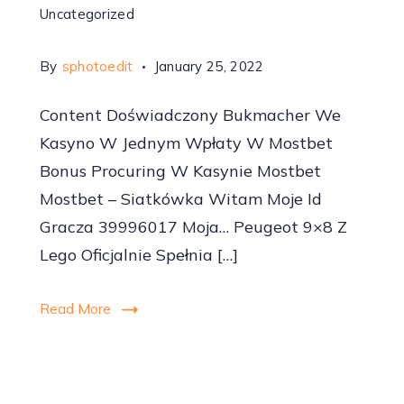
Uncategorized
By
sphotoedit
January 25, 2022
Content Doświadczony Bukmacher We
Kasyno W Jednym Wpłaty W Mostbet
Bonus Procuring W Kasynie Mostbet
Mostbet – Siatkówka Witam Moje Id
Gracza 39996017 Moja… Peugeot 9×8 Z
Lego Oficjalnie Spełnia […]
Read More