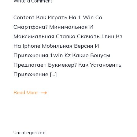
Write a Comment
Content Как Играть На 1 Win Со
Смартфона? Минимальная И
Максимальная Ставка Скачать 1вин Кз
На Iphone Мобильная Версия И
Приложения 1win Kz Какие Бонусы
Предлагает Букмекер? Как Установить
Приложение […]
Read More
Uncategorized