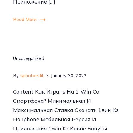
Приложение […]
Read More
Uncategorized
By
sphotoedit
January 30, 2022
Content Как Играть На 1 Win Со
Смартфона? Минимальная И
Максимальная Ставка Скачать 1вин Кз
На Iphone Мобильная Версия И
Приложения 1win Kz Какие Бонусы