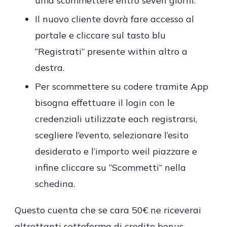
uma scommettere entro seven giorni.
Il nuovo cliente dovrà fare accesso al
portale e cliccare sul tasto blu
“Registrati” presente within altro a
destra.
Per scommettere su codere tramite App
bisogna effettuare il login con le
credenziali utilizzate each registrarsi,
scegliere l’evento, selezionare l’esito
desiderato e l’importo weil piazzare e
infine cliccare su “Scommetti” nella
schedina.
Questo cuenta che se cara 50€ ne riceverai
altrettanti sottoforma di credito bonus.