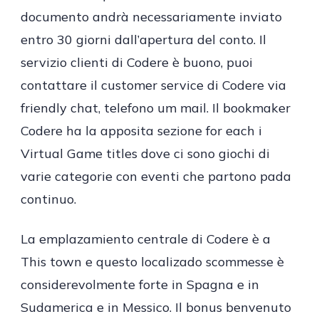
documento andrà necessariamente inviato
entro 30 giorni dall’apertura del conto. Il
servizio clienti di Codere è buono, puoi
contattare il customer service di Codere via
friendly chat, telefono um mail. Il bookmaker
Codere ha la apposita sezione for each i
Virtual Game titles dove ci sono giochi di
varie categorie con eventi che partono pada
continuo.
La emplazamiento centrale di Codere è a
This town e questo localizado scommesse è
considerevolmente forte in Spagna e in
Sudamerica e in Messico. Il bonus benvenuto