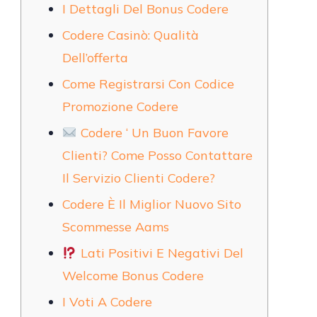
I Dettagli Del Bonus Codere
Codere Casinò: Qualità
Dell’offerta
Come Registrarsi Con Codice
Promozione Codere
Codere ‘ Un Buon Favore
Clienti? Come Posso Contattare
Il Servizio Clienti Codere?
Codere È Il Miglior Nuovo Sito
Scommesse Aams
Lati Positivi E Negativi Del
Welcome Bonus Codere
I Voti A Codere