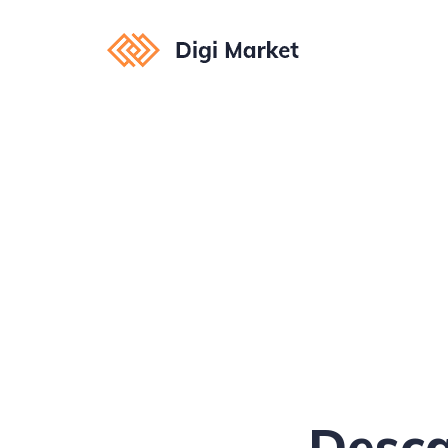
Desca