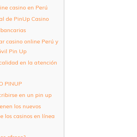
ine casino en Perú
al de PinUp Casino
 bancarias
ar casino online Perú y
vil Pin Up
calidad en la atención
O PINUP
ribirse en un pin up
enen los nuevos
de los casinos en línea