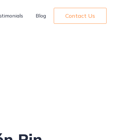
Contact Us
stimonials
Blog
ón Pin