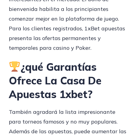
bienvenida habilita a los principiantes
comenzar mejor en la plataforma de juego.
Para los clientes registrados, 1xBet apuestas
presenta las ofertas permanentes y
temporales para casino y Poker.
¿qué Garantías
Ofrece La Casa De
Apuestas 1xbet?
También agradará la lista impresionante
para torneos famosos y no muy populares.
Además de las apuestas, puede aumentar las