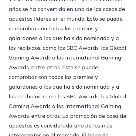
años se ha convertido en una de las casas de
apuestas líderes en el mundo. Esto se puede
comprobar con todos los premios y
galardones a los que ha sido nominado y a
los recibidos, como los SBC Awards, los Global
Gaming Awards o los International Gaming
Awards, entre otros. Esto se puede
comprobar con todos los premios y
galardones a los que ha sido nominada y a
los recibidos, como los SBC Awards, los Global
Gaming Awards o los International Gaming
Awards, entre otros. La promoción de casa de
apuestas es considerada uno de los más
interesantes en el mercado. El bono de