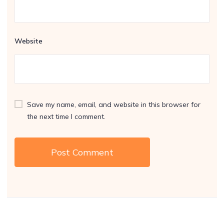
Website
Save my name, email, and website in this browser for
the next time I comment.