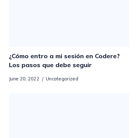
¿Cómo entro a mi sesión en Codere?
Los pasos que debe seguir
June 20, 2022
Uncategorized