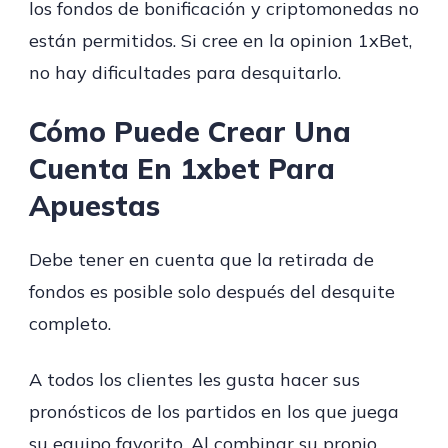
los fondos de bonificación y criptomonedas no
están permitidos. Si cree en la opinion 1xBet,
no hay dificultades para desquitarlo.
Cómo Puede Crear Una
Cuenta En 1xbet Para
Apuestas
Debe tener en cuenta que la retirada de
fondos es posible solo después del desquite
completo.
A todos los clientes les gusta hacer sus
pronósticos de los partidos en los que juega
su equipo favorito. Al combinar su propio