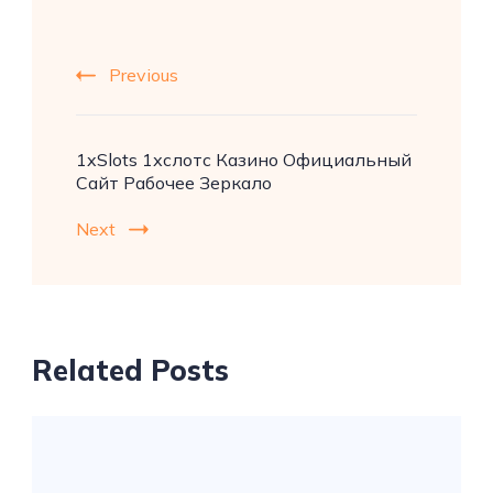
Previous
1xSlots 1хслотс Казино Официальный
Сайт Рабочее Зеркало
Next
Related Posts