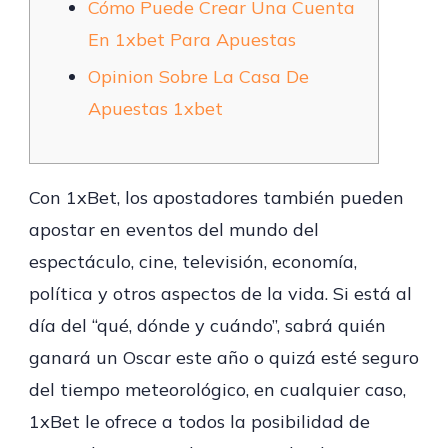
Cómo Puede Crear Una Cuenta
En 1xbet Para Apuestas
Opinion Sobre La Casa De
Apuestas 1xbet
Con 1xBet, los apostadores también pueden
apostar en eventos del mundo del
espectáculo, cine, televisión, economía,
política y otros aspectos de la vida. Si está al
día del “qué, dónde y cuándo”, sabrá quién
ganará un Oscar este año o quizá esté seguro
del tiempo meteorológico, en cualquier caso,
1xBet le ofrece a todos la posibilidad de