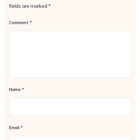
fields are marked
*
Comment
*
Name
*
Email
*