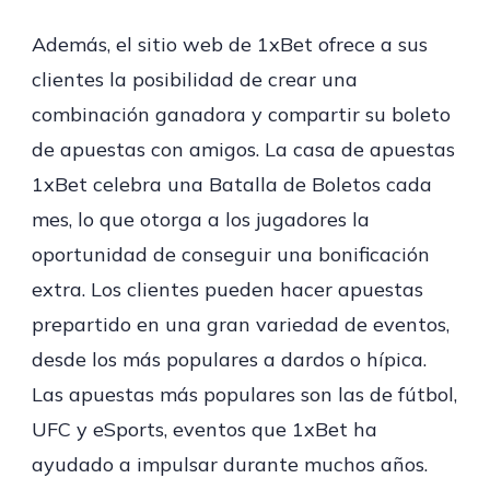
Además, el sitio web de 1xBet ofrece a sus
clientes la posibilidad de crear una
combinación ganadora y compartir su boleto
de apuestas con amigos. La casa de apuestas
1xBet celebra una Batalla de Boletos cada
mes, lo que otorga a los jugadores la
oportunidad de conseguir una bonificación
extra. Los clientes pueden hacer apuestas
prepartido en una gran variedad de eventos,
desde los más populares a dardos o hípica.
Las apuestas más populares son las de fútbol,
UFC y eSports, eventos que 1xBet ha
ayudado a impulsar durante muchos años.