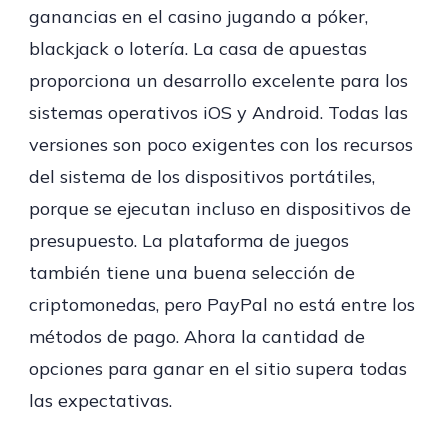
ganancias en el casino jugando a póker,
blackjack o lotería. La casa de apuestas
proporciona un desarrollo excelente para los
sistemas operativos iOS y Android. Todas las
versiones son poco exigentes con los recursos
del sistema de los dispositivos portátiles,
porque se ejecutan incluso en dispositivos de
presupuesto. La plataforma de juegos
también tiene una buena selección de
criptomonedas, pero PayPal no está entre los
métodos de pago. Ahora la cantidad de
opciones para ganar en el sitio supera todas
las expectativas.