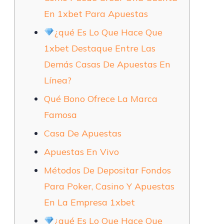
En 1xbet Para Apuestas
¿qué Es Lo Que Hace Que
1xbet Destaque Entre Las
Demás Casas De Apuestas En
Línea?
Qué Bono Ofrece La Marca
Famosa
Casa De Apuestas
Apuestas En Vivo
Métodos De Depositar Fondos
Para Poker, Casino Y Apuestas
En La Empresa 1xbet
¿qué Es Lo Que Hace Que