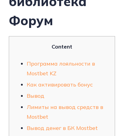
библиотека
Форум
Content
Программа лояльности в
Mostbet KZ
Как активировать бонус
Вывод
Лимиты на вывод средств в
Mostbet
Вывод денег в БК Mostbet