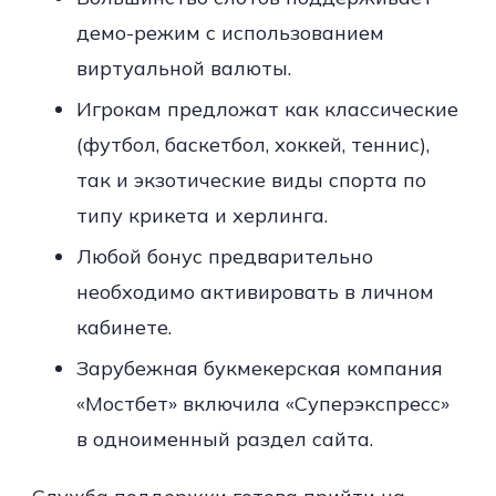
демо-режим с использованием
виртуальной валюты.
Игрокам предложат как классические
(футбол, баскетбол, хоккей, теннис),
так и экзотические виды спорта по
типу крикета и херлинга.
Любой бонус предварительно
необходимо активировать в личном
кабинете.
Зарубежная букмекерская компания
«Мостбет» включила «Суперэкспресс»
в одноименный раздел сайта.