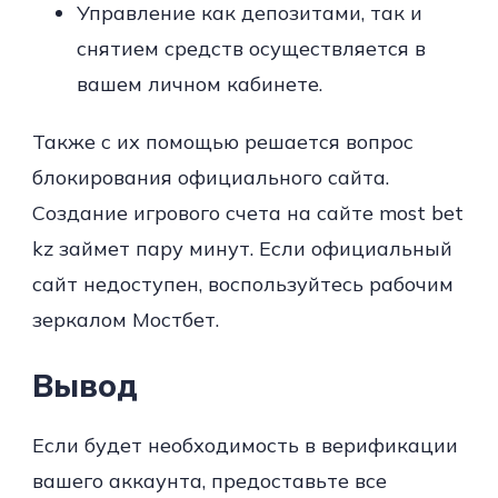
Управление как депозитами, так и
снятием средств осуществляется в
вашем личном кабинете.
Также с их помощью решается вопрос
блокирования официального сайта.
Создание игрового счета на сайте most bet
kz займет пару минут. Если официальный
сайт недоступен, воспользуйтесь рабочим
зеркалом Мостбет.
Вывод
Если будет необходимость в верификации
вашего аккаунта, предоставьте все