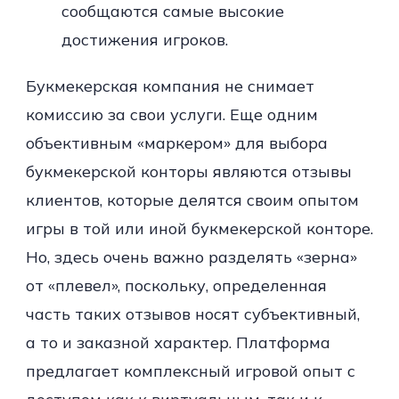
сообщаются самые высокие
достижения игроков.
Букмекерская компания не снимает
комиссию за свои услуги. Еще одним
объективным «маркером» для выбора
букмекерской конторы являются отзывы
клиентов, которые делятся своим опытом
игры в той или иной букмекерской конторе.
Но, здесь очень важно разделять «зерна»
от «плевел», поскольку, определенная
часть таких отзывов носят субъективный,
а то и заказной характер. Платформа
предлагает комплексный игровой опыт с