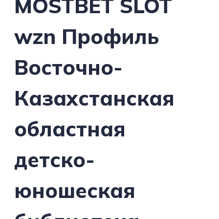
MOSTBET SLOT
wzn Профиль
Восточно-
Казахстанская
областная
детско-
юношеская