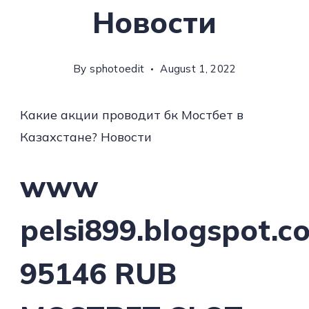
Новости
By
sphotoedit
August 1, 2022
Какие акции проводит бк Мостбет в
Казахстане? Новости
www
pelsi899.blogspot.c
95146 RUB