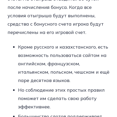
после начисления бонуса. Когда все
условия отыгрыша будут выполнены,
средства с бонусного счета игрока будут
перечислены на его игровой счет.
Кроме русского и казахстанского, есть
возможность пользоваться сайтом на
английском, французском,
итальянском, польском, чешском и ещё
паре десятков языков.
Но соблюдение этих простых правил
поможет им сделать свою работу
эффективнее.
Большинство слотов поддерживает