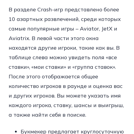
В разделе Crash-игр представлено более
10 азартных развлечений, среди которых
самые популярные игры – Aviator, JetX и
Aviatrix. В левой части этого окна
находятся другие игроки, такие как вы. В
таблице слева можно увидеть поля «все
ставки», «мои ставки» и «группа ставок».
После этого отображается общее
количество игроков в раунде и оценка вас
и других игроков. Вы можете указать имя
каждого игрока, ставку, шансы и выигрыш,
а также найти себя в поиске.
Букмекер предлагает круглосуточную