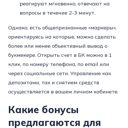
реагируют мгновенно, отвечают на
вопросы в течение 2-3 минут.
Однако, есть общепризнанные «маркеры»,
ориентируясь на которые, можно сделать
более или менее объективный вывод о
букмекере. Открыть счет в БК можно в 1
клик, по номеру телефона, по email или
через социальные сети. Управление как
депозитами, так и снятием средств
осуществляется в вашем личном кабинете.
Какие бонусы
предлагаются для