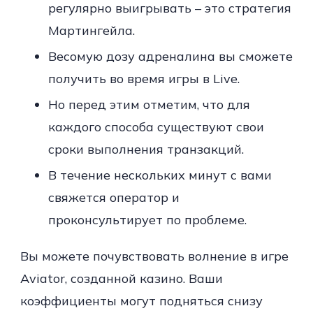
регулярно выигрывать – это стратегия
Мартингейла.
Весомую дозу адреналина вы сможете
получить во время игры в Live.
Но перед этим отметим, что для
каждого способа существуют свои
сроки выполнения транзакций.
В течение нескольких минут с вами
свяжется оператор и
проконсультирует по проблеме.
Вы можете почувствовать волнение в игре
Aviator, созданной казино. Ваши
коэффициенты могут подняться снизу