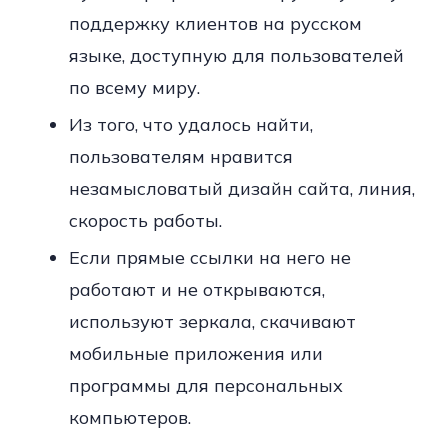
поддержку клиентов на русском
языке, доступную для пользователей
по всему миру.
Из того, что удалось найти,
пользователям нравится
незамысловатый дизайн сайта, линия,
скорость работы.
Если прямые ссылки на него не
работают и не открываются,
используют зеркала, скачивают
мобильные приложения или
программы для персональных
компьютеров.