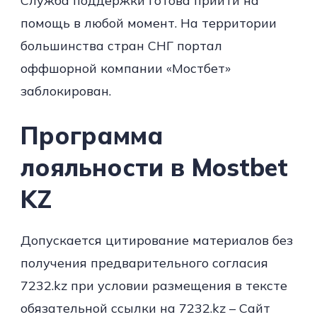
Служба поддержки готова прийти на
помощь в любой момент. На территории
большинства стран СНГ портал
оффшорной компании «Мостбет»
заблокирован.
Программа
лояльности в Mostbet
KZ
Допускается цитирование материалов без
получения предварительного согласия
7232.kz при условии размещения в тексте
обязательной ссылки на 7232.kz – Сайт