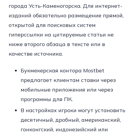
города Усть-Каменогорска. Для интернет-
изданий обязательно размещение прямой,
открытой для поисковых систем
гиперссылки на цитируемые статьи не
ниже второго абзаца в тексте или в
качестве источника.
Букмекерская контора Mostbet
предлагает клиентам ставки через
мобильные приложения или через
программы для ПК.
В настройках игроки могут установить
десятичный, дробный, американский,
гонконгский, индонезийский или