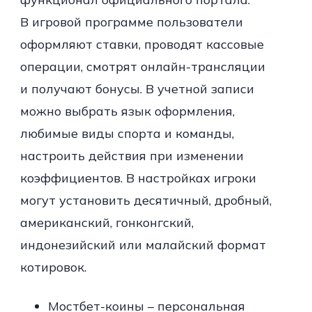
В игровой программе пользователи
оформляют ставки, проводят кассовые
операции, смотрят онлайн-трансляции
и получают бонусы. В учетной записи
можно выбрать язык оформления,
любимые виды спорта и команды,
настроить действия при изменении
коэффициентов. В настройках игроки
могут установить десятичный, дробный,
американский, гонконгский,
индонезийский или малайский формат
котировок.
Мостбет-коины – персональная