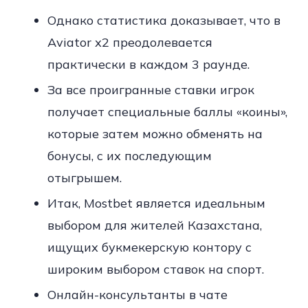
Однако статистика доказывает, что в
Aviator х2 преодолевается
практически в каждом 3 раунде.
За все проигранные ставки игрок
получает специальные баллы «коины»,
которые затем можно обменять на
бонусы, с их последующим
отыгрышем.
Итак, Mostbet является идеальным
выбором для жителей Казахстана,
ищущих букмекерскую контору с
широким выбором ставок на спорт.
Онлайн-консультанты в чате