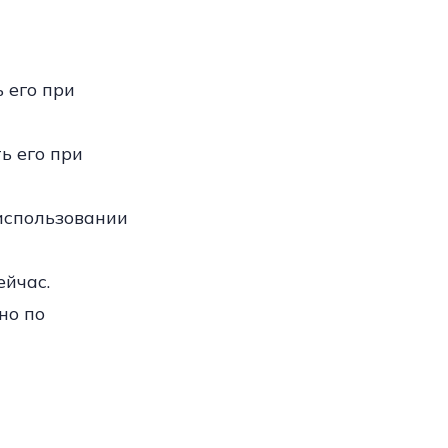
 его при
ь его при
использовании
ейчас.
но по