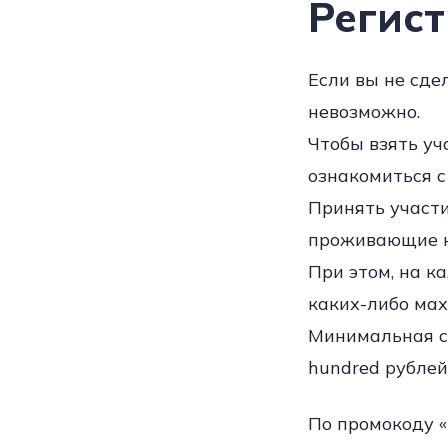
Регис
Если вы не сде
невозможно.
Чтобы взять уч
ознакомиться 
Принять участи
проживающие н
При этом, на к
каких-либо ма
Минимальная су
hundred рублей
По промокоду «