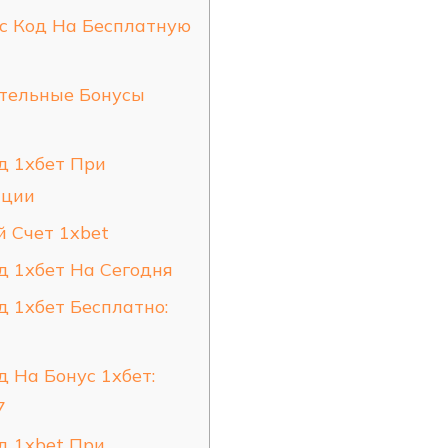
с Код На Бесплатную
тельные Бонусы
д 1хбет При
ации
 Счет 1xbet
д 1хбет На Сегодня
 1хбет Бесплатно:
 На Бонус 1хбет:
7
д 1xbet При