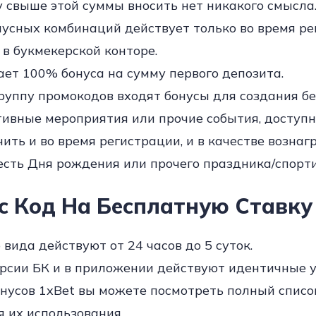
у свыше этой суммы вносить нет никакого смысла
усных комбинаций действует только во время р
 в букмекерской конторе.
ет 100% бонуса на сумму первого депозита.
руппу промокодов входят бонусы для создания б
тивные мероприятия или прочие события, доступн
ить и во время регистрации, и в качестве возна
честь Дня рождения или прочего праздника/спорт
с Код На Бесплатную Ставку
 вида действуют от 24 часов до 5 суток.
рсии БК и в приложении действуют идентичные у
нусов 1xBet вы можете посмотреть полный списо
я их использования.