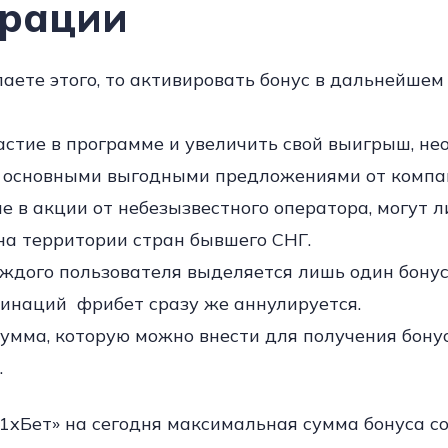
трации
лаете этого, то активировать бонус в дальнейшем
астие в программе и увеличить свой выигрыш, не
с основными выгодными предложениями от компа
е в акции от небезызвестного оператора, могут 
а территории стран бывшего СНГ.
аждого пользователя выделяется лишь один бонус,
хинаций фрибет сразу же аннулируется.
мма, которую можно внести для получения бонус
.
1xБет» на сегодня максимальная сумма бонуса с