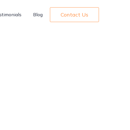
Contact Us
stimonials
Blog