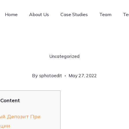
Home
About Us
Case Studies
Team
Te
Uncategorized
By
sphotoedit
May 27, 2022
Content
ый Депозит При
ации