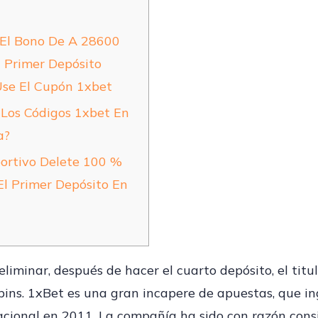
El Bono De A 28600
 Primer Depósito
se El Cupón 1xbet
 Los Códigos 1xbet En
a?
ortivo Delete 100 %
l Primer Depósito En
liminar, después de hacer el cuarto depósito, el titu
pins. 1xBet es una gran incapere de apuestas, que in
nacional en 2011. La compañía ha sido con razón con