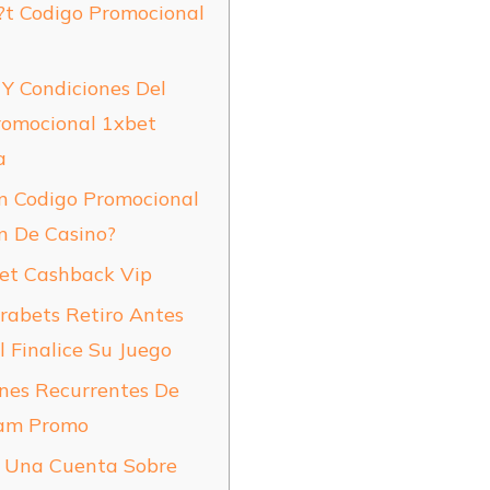
?t Codigo Promocional
Y Condiciones Del
romocional 1xbet
a
Un Codigo Promocional
n De Casino?
et Cashback Vip
rabets Retiro Antes
 Finalice Su Juego
nes Recurrentes De
am Promo
r Una Cuenta Sobre