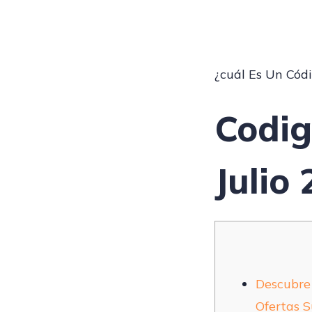
¿cuál Es Un Cód
Codig
Julio
Descubre
Ofertas 