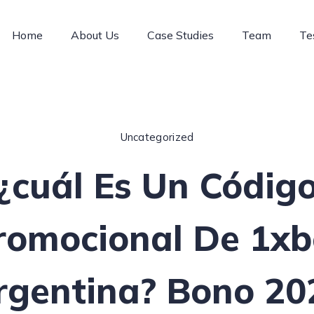
Home
About Us
Case Studies
Team
Te
Uncategorized
¿cuál Es Un Códig
romocional De 1xb
rgentina? Bono 20