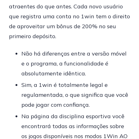
atraentes do que antes. Cada novo usuário
que registra uma conta no 1win tem o direito
de aproveitar um bônus de 200% no seu
primeiro depósito.
Não há diferenças entre a versão móvel
e o programa, a funcionalidade é
absolutamente idêntica.
Sim, a 1win é totalmente legal e
regulamentada, o que significa que você
pode jogar com confiança.
Na página da disciplina esportiva você
encontrará todas as informações sobre
os jogos disponíveis nos modos 1Win AO