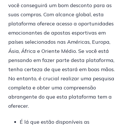
você conseguirá um bom desconto para as
suas compras. Com alcance global, esta
plataforma oferece acesso a oportunidades
emocionantes de apostas esportivas em
países selecionados nas Américas, Europa,
Ásia, África e Oriente Médio. Se você está
pensando em fazer parte desta plataforma,
tenha certeza de que estará em boas mãos.
No entanto, é crucial realizar uma pesquisa
completa e obter uma compreensão
abrangente do que esta plataforma tem a
oferecer.
É lá que estão disponíveis as