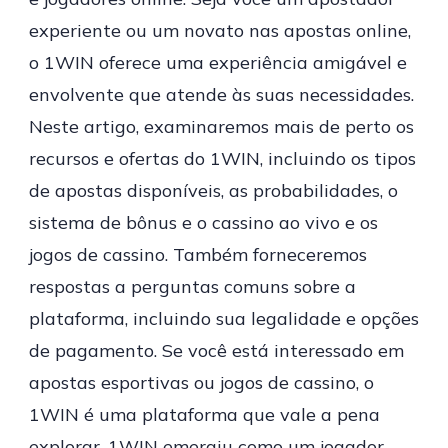
experiente ou um novato nas apostas online,
o 1WIN oferece uma experiência amigável e
envolvente que atende às suas necessidades.
Neste artigo, examinaremos mais de perto os
recursos e ofertas do 1WIN, incluindo os tipos
de apostas disponíveis, as probabilidades, o
sistema de bônus e o cassino ao vivo e os
jogos de cassino. Também forneceremos
respostas a perguntas comuns sobre a
plataforma, incluindo sua legalidade e opções
de pagamento. Se você está interessado em
apostas esportivas ou jogos de cassino, o
1WIN é uma plataforma que vale a pena
explorar. 1WIN emergiu como um jogador