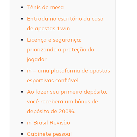
Tênis de mesa
Entrada no escritório da casa
de apostas 1win
Licença e segurança:
priorizando a proteção do
jogador
in – uma plataforma de apostas
esportivas confiável
Ao fazer seu primeiro depósito,
você receberá um bônus de
depósito de 200%.
in Brasil Revisão
Gabinete pessoal