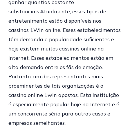
ganhar quantias bastante
substanciais.Atualmente, esses tipos de
entretenimento estão disponíveis nos
cassinos 1Win online. Esses estabelecimentos
têm demanda e popularidade suficientes e
hoje existem muitos cassinos online na
Internet. Esses estabelecimentos estão em
alta demanda entre os fãs de emoção.
Portanto, um dos representantes mais
proeminentes de tais organizações é o
cassino online 1win apostas. Esta instituição
é especialmente popular hoje na Internet e é
um concorrente sério para outras casas e
empresas semelhantes.