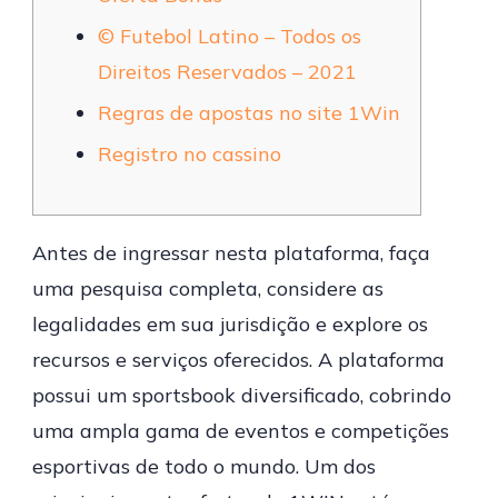
© Futebol Latino – Todos os
Direitos Reservados – 2021
Regras de apostas no site 1Win
Registro no cassino
Antes de ingressar nesta plataforma, faça
uma pesquisa completa, considere as
legalidades em sua jurisdição e explore os
recursos e serviços oferecidos. A plataforma
possui um sportsbook diversificado, cobrindo
uma ampla gama de eventos e competições
esportivas de todo o mundo. Um dos