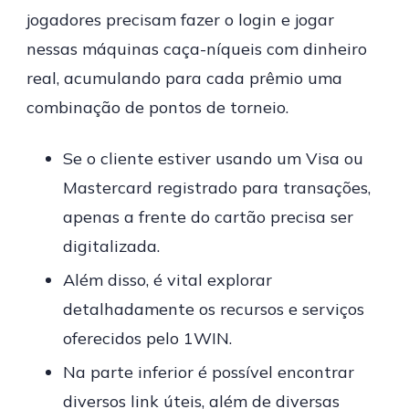
jogadores precisam fazer o login e jogar
nessas máquinas caça-níqueis com dinheiro
real, acumulando para cada prêmio uma
combinação de pontos de torneio.
Se o cliente estiver usando um Visa ou
Mastercard registrado para transações,
apenas a frente do cartão precisa ser
digitalizada.
Além disso, é vital explorar
detalhadamente os recursos e serviços
oferecidos pelo 1WIN.
Na parte inferior é possível encontrar
diversos link úteis, além de diversas