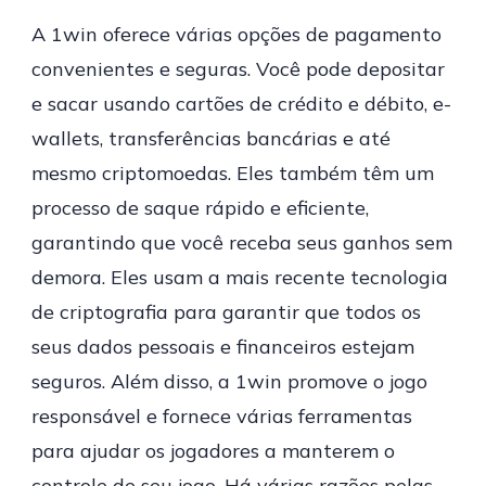
A 1win oferece várias opções de pagamento
convenientes e seguras. Você pode depositar
e sacar usando cartões de crédito e débito, e-
wallets, transferências bancárias e até
mesmo criptomoedas. Eles também têm um
processo de saque rápido e eficiente,
garantindo que você receba seus ganhos sem
demora. Eles usam a mais recente tecnologia
de criptografia para garantir que todos os
seus dados pessoais e financeiros estejam
seguros. Além disso, a 1win promove o jogo
responsável e fornece várias ferramentas
para ajudar os jogadores a manterem o
controle de seu jogo. Há várias razões pelas