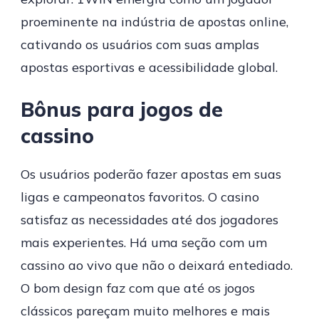
proeminente na indústria de apostas online,
cativando os usuários com suas amplas
apostas esportivas e acessibilidade global.
Bônus para jogos de
cassino
Os usuários poderão fazer apostas em suas
ligas e campeonatos favoritos. O casino
satisfaz as necessidades até dos jogadores
mais experientes. Há uma seção com um
cassino ao vivo que não o deixará entediado.
O bom design faz com que até os jogos
clássicos pareçam muito melhores e mais