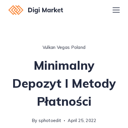
Vulkan Vegas Poland
Minimalny
Depozyt I Metody
Płatności
By
sphotoedit
April 25, 2022