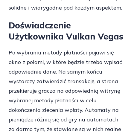
solidne i wiarygodne pod każdym aspektem.
Doświadczenie
Użytkownika Vulkan Vegas
Po wybraniu metody płatności pojawi się
okno z polami, w które będzie trzeba wpisać
odpowiednie dane. Na samym końcu
wystarczy zatwierdzić transakcję, a strona
przekieruje gracza na odpowiednią witrynę
wybranej metody płatności w celu
dokończenia zlecenia wpłaty. Automaty na
pieniądze różnią się od gry na automatach
za darmo tym, że stawiane są w nich realne