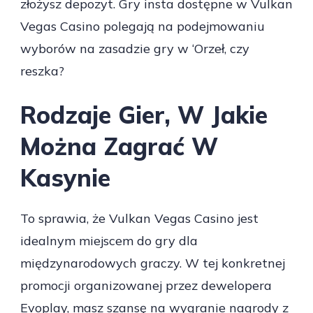
złożysz depozyt. Gry insta dostępne w Vulkan
Vegas Casino polegają na podejmowaniu
wyborów na zasadzie gry w ‘Orzeł, czy
reszka?
Rodzaje Gier, W Jakie
Można Zagrać W
Kasynie
To sprawia, że Vulkan Vegas Casino jest
idealnym miejscem do gry dla
międzynarodowych graczy. W tej konkretnej
promocji organizowanej przez dewelopera
Evoplay, masz szansę na wygranie nagrody z