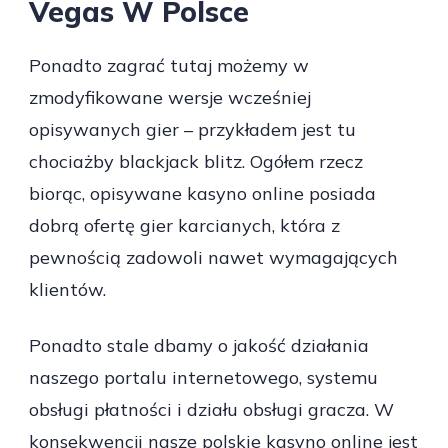
Vegas W Polsce
Ponadto zagrać tutaj możemy w
zmodyfikowane wersje wcześniej
opisywanych gier – przykładem jest tu
chociażby blackjack blitz. Ogółem rzecz
biorąc, opisywane kasyno online posiada
dobrą ofertę gier karcianych, która z
pewnością zadowoli nawet wymagających
klientów.
Ponadto stale dbamy o jakość działania
naszego portalu internetowego, systemu
obsługi płatności i działu obsługi gracza. W
konsekwencji nasze polskie kasyno online jest