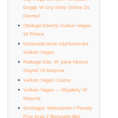
Grając W Gry Sloty Online Za
Darmo?
Obsługa Klienta Vulkan Vegas
W Polsce
Doświadczenie Użytkownika
Vulkan Vegas
Rodzaje Gier, W Jakie Można
Zagrać W Kasynie
Vulkan Vegas Casino
Vulkan Vegas — Wypłaty W
Kasynie
Strategie, Wskazówki I Porady
Przy Grze Z Bonusem Bez