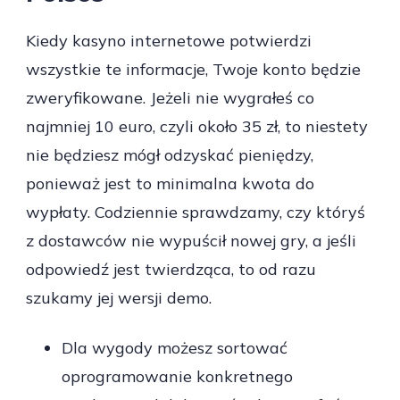
Kiedy kasyno internetowe potwierdzi
wszystkie te informacje, Twoje konto będzie
zweryfikowane. Jeżeli nie wygrałeś co
najmniej 10 euro, czyli około 35 zł, to niestety
nie będziesz mógł odzyskać pieniędzy,
ponieważ jest to minimalna kwota do
wypłaty. Codziennie sprawdzamy, czy któryś
z dostawców nie wypuścił nowej gry, a jeśli
odpowiedź jest twierdząca, to od razu
szukamy jej wersji demo.
Dla wygody możesz sortować
oprogramowanie konkretnego