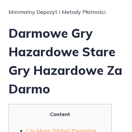
Minimalny Depozyt I Metody Płatności
Darmowe Gry
Hazardowe Stare
Gry Hazardowe Za
Darmo
Content
Czy Mogę Zdobyć Pieniądze,