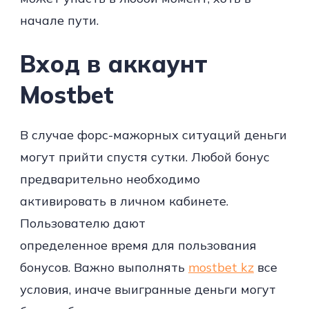
начале пути.
Вход в аккаунт
Mostbet
В случае форс-мажорных ситуаций деньги
могут прийти спустя сутки. Любой бонус
предварительно необходимо
активировать в личном кабинете.
Пользователю дают
определенное время для пользования
бонусов. Важно выполнять
mostbet kz
все
условия, иначе выигранные деньги могут