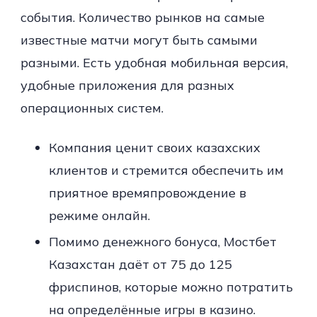
события. Количество рынков на самые
известные матчи могут быть самыми
разными. Есть удобная мобильная версия,
удобные приложения для разных
операционных систем.
Компания ценит своих казахских
клиентов и стремится обеспечить им
приятное времяпровождение в
режиме онлайн.
Помимо денежного бонуса, Мостбет
Казахстан даёт от 75 до 125
фриспинов, которые можно потратить
на определённые игры в казино.