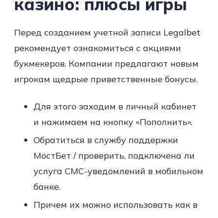
казино: плюсы игры
Перед созданием учетной записи Legalbet
рекомендует ознакомиться с акциями
букмекеров. Компании предлагают новым
игрокам щедрые приветственные бонусы.
Для этого заходим в личный кабинет
и нажимаем на кнопку «Пополнить».
Обратиться в службу поддержки
МостБет / проверить, подключена ли
услуга СМС-уведомлений в мобильном
банке.
Причем их можно использовать как в