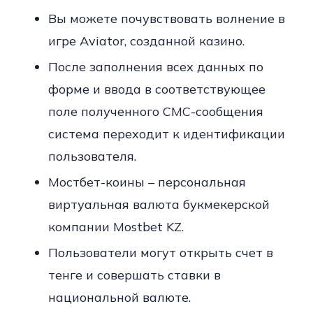
Вы можете почувствовать волнение в
игре Aviator, созданной казино.
После заполнения всех данных по
форме и ввода в соответствующее
поле полученного СМС-сообщения
система переходит к идентификации
пользователя.
Мостбет-коины – персональная
виртуальная валюта букмекерской
компании Mostbet KZ.
Пользователи могут открыть счет в
тенге и совершать ставки в
национальной валюте.