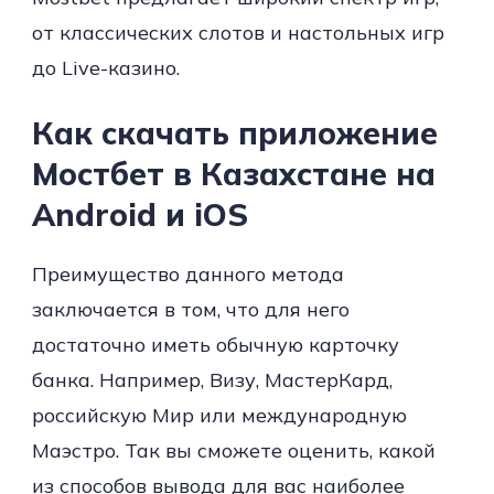
от классических слотов и настольных игр
до Live-казино.
Как скачать приложение
Мостбет в Казахстане на
Android и iOS
Преимущество данного метода
заключается в том, что для него
достаточно иметь обычную карточку
банка. Например, Визу, МастерКард,
российскую Мир или международную
Маэстро. Так вы сможете оценить, какой
из способов вывода для вас наиболее