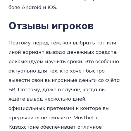
базе Android и iOS.
Отзывы игроков
Поэтому, перед тем, как выбрать тот или
иной вариант вывода денежных средств,
рекомендуем изучить сроки. Это особенно
актуально для тех, кто хочет быстро
вывести свои выигранные деньги со счёта
БК. Поэтому, даже в случае, когда вы
ждёте вывод несколько дней,
официальных претензий к конторе вы
предъявить не сможете. Mostbet в
Казахстане обеспечивает отличное