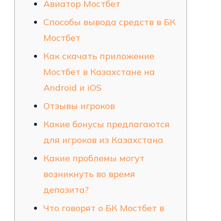
Авиатор Мостбет
Способы вывода средств в БК
Мостбет
Как скачать приложение
Мостбет в Казахстане на
Android и iOS
Отзывы игроков
Какие бонусы предлагаются
для игроков из Казахстана
Какие проблемы могут
возникнуть во время
депозита?
Что говорят о БК Мостбет в