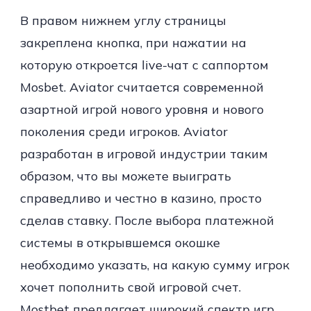
В правом нижнем углу страницы
закреплена кнопка, при нажатии на
которую откроется live-чат с саппортом
Mosbet. Aviator считается современной
азартной игрой нового уровня и нового
поколения среди игроков. Aviator
разработан в игровой индустрии таким
образом, что вы можете выиграть
справедливо и честно в казино, просто
сделав ставку. После выбора платежной
системы в открывшемся окошке
необходимо указать, на какую сумму игрок
хочет пополнить свой игровой счет.
Mostbet предлагает широкий спектр игр,