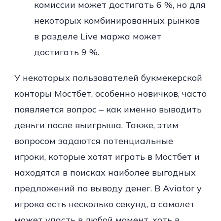
комиссии может достигать 6 %, но для
некоторых комбинированных рынков
в разделе Live маржа может
достигать 9 %.
У некоторых пользователей букмекерской
конторы Мостбет, особенно новичков, часто
появляется вопрос – как именно выводить
деньги после выигрыша. Также, этим
вопросом задаются потенциальные
игроки, которые хотят играть в Мостбет и
находятся в поисках наиболее выгодных
предложений по выводу денег. В Aviator у
игрока есть несколько секунд, а самолет
может упасть в любой момент, хоть в