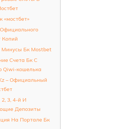
Мостбет
к «мостбет»
 Официального
т Копий
 Минусы Бк Mostbet
ие Счета Бк С
 Qiwi-кошелька
 Kz – Официальный
стбет
2, 3, 4-й И
ющие Депозиты
ация На Портале Бк