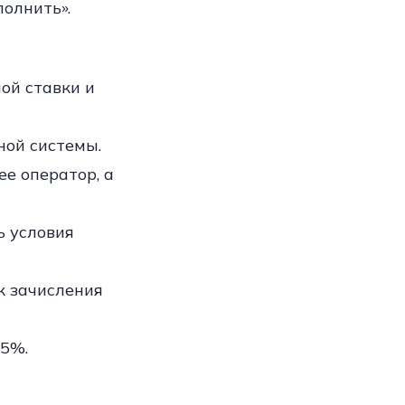
олнить».
ой ставки и
ной системы.
ее оператор, а
ь условия
ок зачисления
 5%.