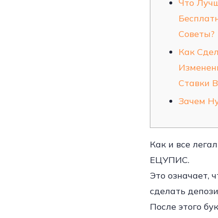
Что Луч
Бесплат
Советы?
Как Сдел
Изменен
Ставки В
Зачем Н
Как и все лега
ЕЦУПИС.
Это означает, 
сделать депози
После этого бу