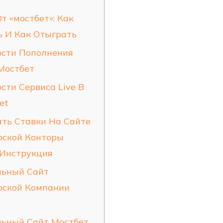
т «мостбет»: Как
ь И Как Отыграть
ости Пополнения
Мостбет
сти Сервиса Live В
et
ть Ставки На Сайте
рской Конторы
 Инструкция
ьный Сайт
рской Компании
ьный Сайт Мостбет