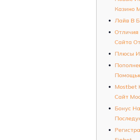
Казино 
Лайв В Б
Отличия
Сайта О
Плюсы И
Пополнен
Помощью
Mostbet
Сайт Мо
Бонус На 
Последу
Регистр
Finbet