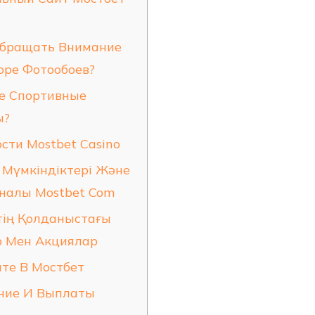
Обращать Внимание
оре Фотообоев?
ое Спортивные
ы?
сти Mostbet Casino
 Мүмкіндіктері Және
налы Mostbet Com
тің Қолданыстағы
р Мен Акциялар
те В Мостбет
ние И Выплаты